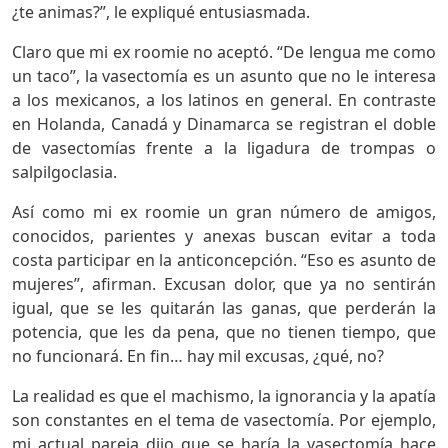
¿te animas?”, le expliqué entusiasmada.
Claro que mi ex roomie no aceptó. “De lengua me como
un taco”, la vasectomía es un asunto que no le interesa
a los mexicanos, a los latinos en general. En contraste
en Holanda, Canadá y Dinamarca se registran el doble
de vasectomías frente a la ligadura de trompas o
salpilgoclasia.
Así como mi ex roomie un gran número de amigos,
conocidos, parientes y anexas buscan evitar a toda
costa participar en la anticoncepción. “Eso es asunto de
mujeres”, afirman. Excusan dolor, que ya no sentirán
igual, que se les quitarán las ganas, que perderán la
potencia, que les da pena, que no tienen tiempo, que
no funcionará. En fin… hay mil excusas, ¿qué, no?
La realidad es que el machismo, la ignorancia y la apatía
son constantes en el tema de vasectomía. Por ejemplo,
mi actual pareja dijo que se haría la vasectomía hace