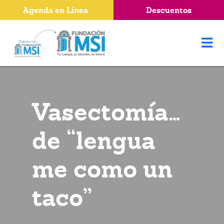
Agenda en Línea
Descuentos
Vasectomía…
de “lengua
me como un
taco”