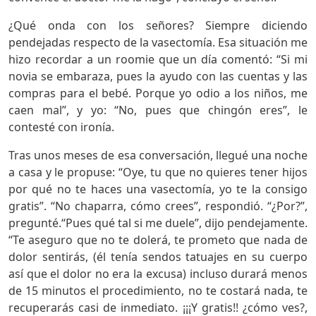
¿Qué onda con los señores? Siempre diciendo
pendejadas respecto de la vasectomía. Esa situación me
hizo recordar a un roomie que un día comentó: “Si mi
novia se embaraza, pues la ayudo con las cuentas y las
compras para el bebé. Porque yo odio a los niños, me
caen mal”, y yo: “No, pues que chingón eres”, le
contesté con ironía.
Tras unos meses de esa conversación, llegué una noche
a casa y le propuse: “Oye, tu que no quieres tener hijos
por qué no te haces una vasectomía, yo te la consigo
gratis”. “No chaparra, cómo crees”, respondió. “¿Por?”,
pregunté.
“Pues qué tal si me duele”, dijo pendejamente.
“Te aseguro que no te dolerá, te prometo que nada de
dolor sentirás, (él tenía sendos tatuajes en su cuerpo
así que el dolor no era la excusa) incluso durará menos
de 15 minutos el procedimiento, no te costará nada, te
recuperarás casi de inmediato. ¡¡¡Y gratis!! ¿cómo ves?,