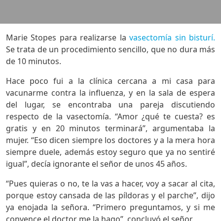
Marie Stopes para realizarse la
vasectomía sin bisturí.
Se trata de un procedimiento sencillo, que no dura más
de 10 minutos.
Hace poco fui a la clínica cercana a mi casa para
vacunarme contra la influenza, y en la sala de espera
del lugar, se encontraba una pareja discutiendo
respecto de la vasectomía. “Amor ¿qué te cuesta? es
gratis y en 20 minutos terminará”, argumentaba la
mujer. “Eso dicen siempre los doctores y a la mera hora
siempre duele, además estoy seguro que ya no sentiré
igual”, decía ignorante el señor de unos 45 años.
“Pues quieras o no, te la vas a hacer, voy a sacar al cita,
porque estoy cansada de las píldoras y el parche”, dijo
ya enojada la señora. “Primero preguntamos, y si me
convence el doctor me la hago”, concluyó el señor.