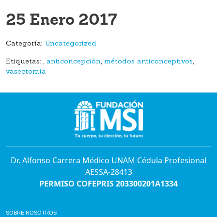
25 Enero 2017
Categoría:
Uncategorized
Etiquetas:
,
anticoncepción
,
métodos anticonceptivos
,
vasectomía
Dr. Alfonso Carrera Médico UNAM Cédula Profesional
AESSA-28413
PERMISO COFEPRIS 203300201A1334
SOBRE NOSOTROS