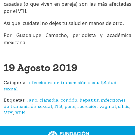
casadas (o que viven en pareja) son las más afectadas
por el VIH.
Así que ¡cuídate! no dejes tu salud en manos de otro.
Por Guadalupe Camacho, periodista y académica
mexicana
19 Agosto 2019
Categoría:
infecciones de transmisión sexual|Salud
sexual
Etiquetas:
,
ano
,
clamidia
,
condón
,
hepatitis
,
infecciones
de transmisión sexual
,
ITS
,
pene
,
secreción vaginal
,
sífilis
,
VIH
,
VPH