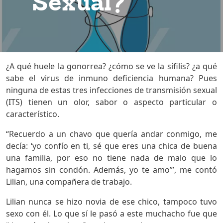
Sexual?
¿A qué huele la gonorrea? ¿cómo se ve la sífilis? ¿a qué
sabe el virus de inmuno deficiencia humana? Pues
ninguna de estas tres infecciones de transmisión sexual
(ITS) tienen un olor, sabor o aspecto particular o
característico.
“Recuerdo a un chavo que quería andar conmigo, me
decía: ‘yo confío en ti, sé que eres una chica de buena
una familia, por eso no tiene nada de malo que lo
hagamos sin condón. Además, yo te amo’”, me contó
Lilian, una compañera de trabajo.
Lilian nunca se hizo novia de ese chico, tampoco tuvo
sexo con él. Lo que sí le pasó a este muchacho fue que