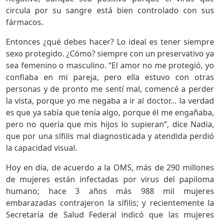
circula por su sangre está bien controlado con sus
fármacos.
Entonces ¿qué debes hacer? Lo ideal es tener siempre
sexo protegido. ¿Cómo? siempre con un preservativo ya
sea femenino o masculino. “El amor no me protegió, yo
confiaba en mi pareja, pero ella estuvo con otras
personas y de pronto me sentí mal, comencé a perder
la vista, porque yo me negaba a ir al doctor… la verdad
es que ya sabía que tenía algo, porque él me engañaba,
pero no quería que mis hijos lo supieran”, dice Nadia,
que por una sífilis mal diagnosticada y atendida perdió
la capacidad visual.
Hoy en día, de acuerdo a la OMS, más de 290 millones
de mujeres están infectadas por virus del papiloma
humano; hace 3 años más 988 mil mujeres
embarazadas contrajeron la sífilis; y recientemente la
Secretaría de Salud Federal indicó que las mujeres