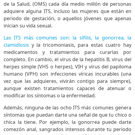
de la Salud, (OMS) cada día medio millón de personas
adquiere alguna ITS, incluso las mujeres que están en
periodo de gestación, o aquellos jóvenes que apenas
inician su vida sexual.
Las ITS más comunes son: la sífilis, la gonorrea, la
clamidiosis
y la tricomoniasis, para estas cuatro hay
medicamentos y tratamientos para curarlas por
completo. En cambio, el virus de la hepatitis B, virus del
herpes simple (VHS o herpes), VIH y virus del papiloma
humano (VPH) son infecciones víricas incurables (una
vez que las adquieres, vivirán contigo para siempre),
aunque existen tratamientos capaces de atenuar o
modificar los síntomas o la enfermedad.
Además, ninguna de las ocho ITS más comunes genera
síntomas que puedan darte una señal de que tu chico o
chica la tiene. Por ejemplo, la gonorrea puede darte
comezón anal, sangrados intensos durante tu periodo