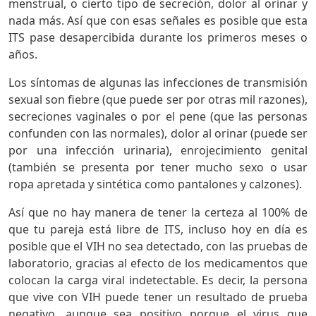
menstrual, o cierto tipo de secreción, dolor al orinar y
nada más. Así que con esas señales es posible que esta
ITS pase desapercibida durante los primeros meses o
años.
Los síntomas de algunas las infecciones de transmisión
sexual son fiebre (que puede ser por otras mil razones),
secreciones vaginales o por el pene (que las personas
confunden con las normales), dolor al orinar (puede ser
por una infección urinaria), enrojecimiento genital
(también se presenta por tener mucho sexo o usar
ropa apretada y sintética como pantalones y calzones).
Así que no hay manera de tener la certeza al 100% de
que tu pareja está libre de ITS, incluso hoy en día es
posible que el VIH no sea detectado, con las pruebas de
laboratorio, gracias al efecto de los medicamentos que
colocan la carga viral indetectable. Es decir, la persona
que vive con VIH puede tener un resultado de prueba
negativo, aunque sea positivo porque el virus que