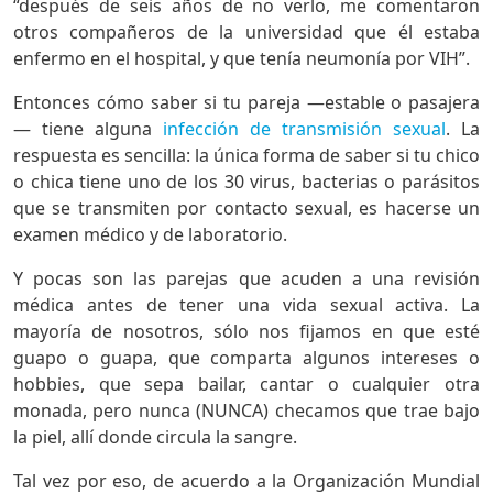
“después de seis años de no verlo, me comentaron
otros compañeros de la universidad que él estaba
enfermo en el hospital, y que tenía neumonía por VIH”.
Entonces cómo saber si tu pareja —estable o pasajera
— tiene alguna
infección de transmisión sexual
. La
respuesta es sencilla: la única forma de saber si tu chico
o chica tiene uno de los 30 virus, bacterias o parásitos
que se transmiten por contacto sexual, es hacerse un
examen médico y de laboratorio.
Y pocas son las parejas que acuden a una revisión
médica antes de tener una vida sexual activa. La
mayoría de nosotros, sólo nos fijamos en que esté
guapo o guapa, que comparta algunos intereses o
hobbies, que sepa bailar, cantar o cualquier otra
monada, pero nunca (NUNCA) checamos que trae bajo
la piel, allí donde circula la sangre.
Tal vez por eso, de acuerdo a la Organización Mundial