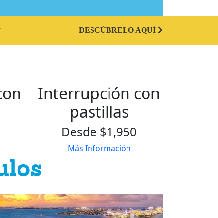
?
DESCÚBRELO AQUÍ
con
Interrupción con
pastillas
Desde $1,950
Más Información
ulos