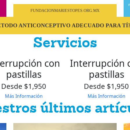
e
FUNDACIONMARIESTOPES.ORG.MX
MÉTODO ANTICONCEPTIVO ADECUADO PARA TÍ
Servicios
terrupción con
Interrupción 
pastillas
pastillas
Desde $1,950
Desde $1,950
Más Información
Más Información
stros últimos artíc