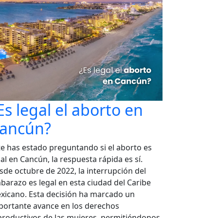
Es legal el aborto en
ancún?
 te has estado preguntando si el aborto es
al en Cancún, la respuesta rápida es sí.
sde octubre de 2022, la interrupción del
barazo es legal en esta ciudad del Caribe
xicano. Esta decisión ha marcado un
portante avance en los derechos
productivos de las mujeres, permitiéndonos