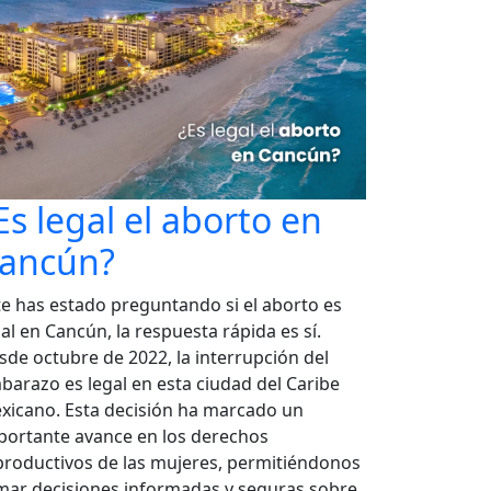
Es legal el aborto en
ancún?
 te has estado preguntando si el aborto es
al en Cancún, la respuesta rápida es sí.
sde octubre de 2022, la interrupción del
barazo es legal en esta ciudad del Caribe
xicano. Esta decisión ha marcado un
portante avance en los derechos
productivos de las mujeres, permitiéndonos
mar decisiones informadas y seguras sobre