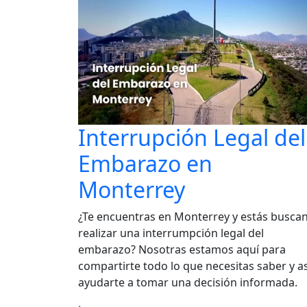
Interrupción Legal del
Embarazo en
Monterrey
¿Te encuentras en Monterrey y estás busca
realizar una interrumpción legal del
embarazo? Nosotras estamos aquí para
compartirte todo lo que necesitas saber y as
ayudarte a tomar una decisión informada.