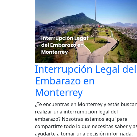
Interrupción Legal del
Embarazo en
Monterrey
¿Te encuentras en Monterrey y estás busca
realizar una interrumpción legal del
embarazo? Nosotras estamos aquí para
compartirte todo lo que necesitas saber y as
ayudarte a tomar una decisión informada.