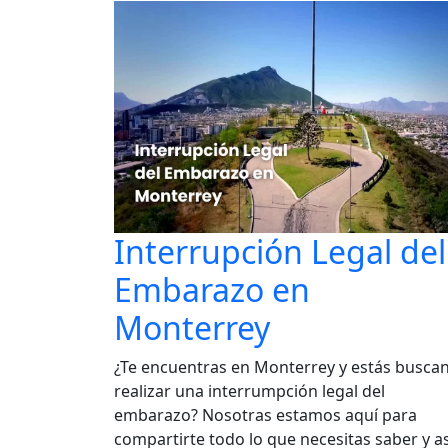
Interrupción Legal del
Embarazo en
Monterrey
¿Te encuentras en Monterrey y estás busca
realizar una interrumpción legal del
embarazo? Nosotras estamos aquí para
compartirte todo lo que necesitas saber y as