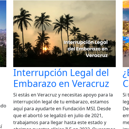
Interrupción Legal del
¿
Embarazo en Veracruz
C
Si estás en Veracruz y necesitas apoyo para la
Si
interrupción legal de tu embarazo, estamos
leg
ndo
aquí para ayudarte en Fundación MSI. Desde
De
que el abortó se legalizó en julio de 2021,
em
trabajamos para llegar hasta este estado y
me
í