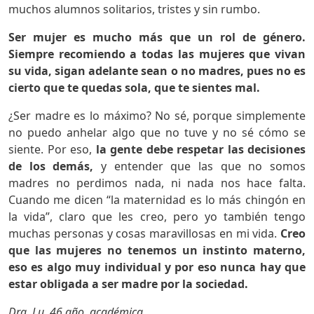
muchos alumnos solitarios, tristes y sin rumbo.
Ser mujer es mucho más que un rol de género.
Siempre recomiendo a todas las mujeres que vivan
su vida, sigan adelante sean o no madres, pues no es
cierto que te quedas sola, que te sientes mal.
¿Ser madre es lo máximo? No sé, porque simplemente
no puedo anhelar algo que no tuve y no sé cómo se
siente. Por eso,
la gente debe respetar las decisiones
de los demás,
y entender que las que no somos
madres no perdimos nada, ni nada nos hace falta.
Cuando me dicen “la maternidad es lo más chingón en
la vida”, claro que les creo, pero yo también tengo
muchas personas y cosas maravillosas en mi vida.
Creo
que las mujeres no tenemos un instinto materno,
eso es algo muy individual y por eso nunca hay que
estar obligada a ser madre por la sociedad.
Dra. Lu, 46 año, académica