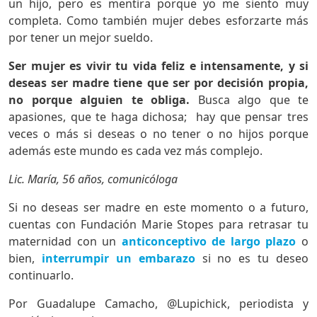
un hijo, pero es mentira porque yo me siento muy
completa. Como también mujer debes esforzarte más
por tener un mejor sueldo.
Ser mujer es vivir tu vida feliz e intensamente, y si
deseas ser madre tiene que ser por decisión propia,
no porque alguien te obliga.
Busca algo que te
apasiones, que te haga dichosa; hay que pensar tres
veces o más si deseas o no tener o no hijos porque
además este mundo es cada vez más complejo.
Lic. María, 56 años, comunicóloga
Si no deseas ser madre en este momento o a futuro,
cuentas con Fundación Marie Stopes para retrasar tu
maternidad con un
anticonceptivo de largo plazo
o
bien,
interrumpir un embarazo
si no es tu deseo
continuarlo.
Por Guadalupe Camacho, @Lupichick, periodista y