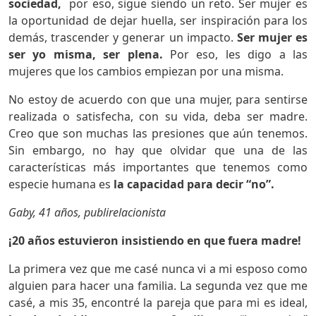
sociedad,
por eso, sigue siendo un reto. Ser mujer es
la oportunidad de dejar huella, ser inspiración para los
demás, trascender y generar un impacto.
Ser mujer es
ser yo misma, ser plena.
Por eso, les digo a las
mujeres que los cambios empiezan por una misma.
No estoy de acuerdo con que una mujer, para sentirse
realizada o satisfecha, con su vida, deba ser madre.
Creo que son muchas las presiones que aún tenemos.
Sin embargo, no hay que olvidar que una de las
características más importantes que tenemos como
especie humana es
la capacidad para decir “no”.
Gaby, 41 años, publirelacionista
¡20 años estuvieron insistiendo en que fuera madre!
La primera vez que me casé nunca vi a mi esposo como
alguien para hacer una familia. La segunda vez que me
casé, a mis 35, encontré la pareja que para mi es ideal,