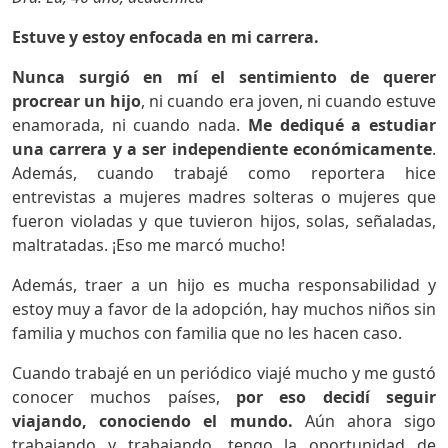
Estuve y estoy enfocada en mi carrera.
Nunca surgió en mí el sentimiento de querer
procrear un hijo
, ni cuando era joven, ni cuando estuve
enamorada, ni cuando nada.
Me dediqué a estudiar
una carrera y a ser independiente económicamente
.
Además, cuando trabajé como reportera hice
entrevistas a mujeres madres solteras o mujeres que
fueron violadas y que tuvieron hijos, solas, señaladas,
maltratadas. ¡Eso me marcó mucho!
Además, traer a un hijo es mucha responsabilidad y
estoy muy a favor de la adopción, hay muchos niños sin
familia y muchos con familia que no les hacen caso.
Cuando trabajé en un periódico viajé mucho y me gustó
conocer muchos países,
por eso decidí seguir
viajando, conociendo el mundo.
Aún ahora sigo
trabajando y trabajando, tengo la oportunidad de