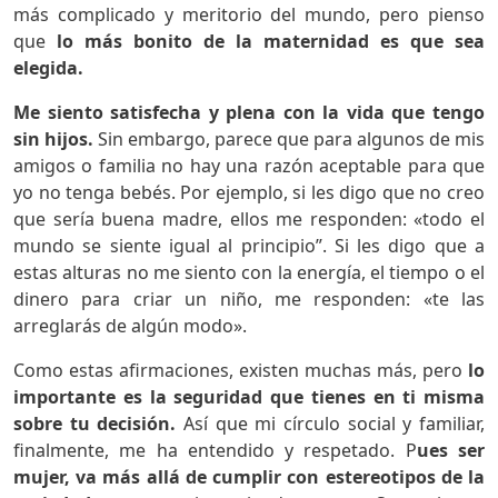
más complicado y meritorio del mundo, pero pienso
que
lo más bonito de la maternidad es que sea
elegida.
Me siento satisfecha y plena con la vida que tengo
sin hijos.
Sin embargo, parece que para algunos de mis
amigos o familia no hay una razón aceptable para que
yo no tenga bebés. Por ejemplo, si les digo que no creo
que sería buena madre, ellos me responden: «todo el
mundo se siente igual al principio”. Si les digo que a
estas alturas no me siento con la energía, el tiempo o el
dinero para criar un niño, me responden: «te las
arreglarás de algún modo».
Como estas afirmaciones, existen muchas más, pero
lo
importante es la seguridad que tienes en ti misma
sobre tu decisión.
Así que mi círculo social y familiar,
finalmente, me ha entendido y respetado. P
ues ser
mujer, va más allá de cumplir con estereotipos de la