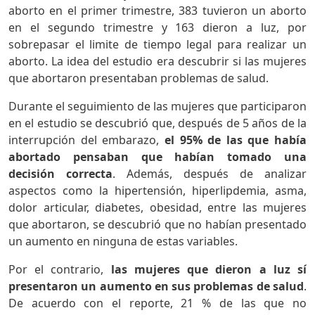
aborto en el primer trimestre, 383 tuvieron un aborto
en el segundo trimestre y 163 dieron a luz, por
sobrepasar el limite de tiempo legal para realizar un
aborto. La idea del estudio era descubrir si las mujeres
que abortaron presentaban problemas de salud.
Durante el seguimiento de las mujeres que participaron
en el estudio se descubrió que, después de 5 años de la
interrupción del embarazo,
el 95% de las que había
abortado pensaban que habían tomado una
decisión correcta
. Además, después de analizar
aspectos como la hipertensión, hiperlipdemia, asma,
dolor articular, diabetes, obesidad, entre las mujeres
que abortaron, se descubrió que no habían presentado
un aumento en ninguna de estas variables.
Por el contrario,
las mujeres que dieron a luz sí
presentaron un aumento en sus problemas de salud
.
De acuerdo con el reporte, 21 % de las que no