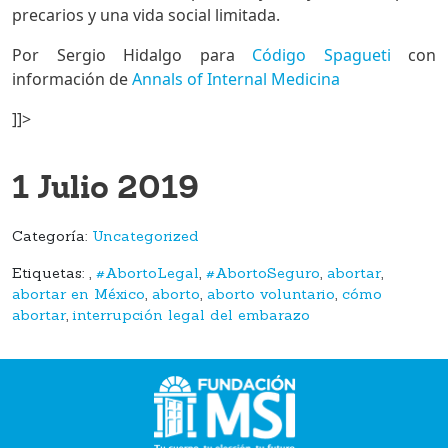
precarios y una vida social limitada.
Por Sergio Hidalgo para
Código Spagueti
con
información de
Annals of Internal Medicina
]]>
1 Julio 2019
Categoría:
Uncategorized
Etiquetas:
,
#AbortoLegal
,
#AbortoSeguro
,
abortar
,
abortar en México
,
aborto
,
aborto voluntario
,
cómo
abortar
,
interrupción legal del embarazo