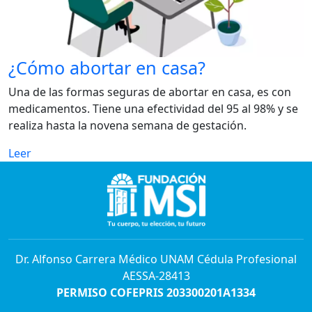
¿Cómo abortar en casa?
Una de las formas seguras de abortar en casa, es con
medicamentos. Tiene una efectividad del 95 al 98% y se
realiza hasta la novena semana de gestación.
Leer
Dr. Alfonso Carrera Médico UNAM Cédula Profesional
AESSA-28413
PERMISO COFEPRIS 203300201A1334