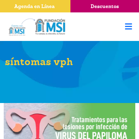
Agenda en Línea
Descuentos
síntomas vph