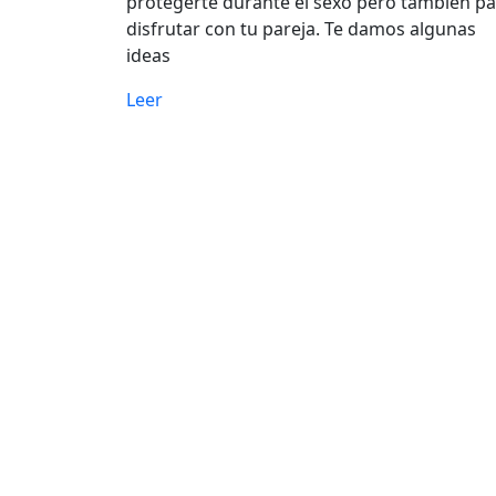
protegerte durante el sexo pero también p
disfrutar con tu pareja. Te damos algunas
ideas
Leer