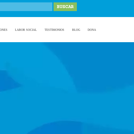
IONES
LABOR SOCIAL
TESTIMONIOS
BLOG
DONA