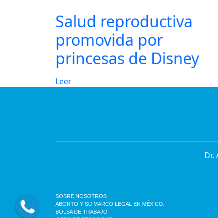
Salud reproductiva
promovida por
princesas de Disney
Leer
Dr.
SOBRE NOSOTROS
ABORTO Y SU MARCO LEGAL EN MÉXICO.
BOLSA DE TRABAJO