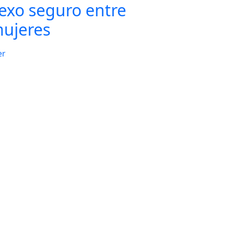
exo seguro entre
ujeres
er