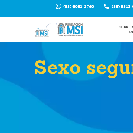
(55) 6051-2740
(55) 5543
INTERRUP
EM
Sexo segu