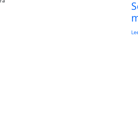
ara
S
m
Le