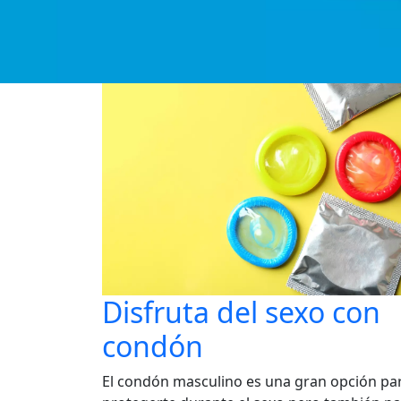
Disfruta del sexo con
condón
El condón masculino es una gran opción pa