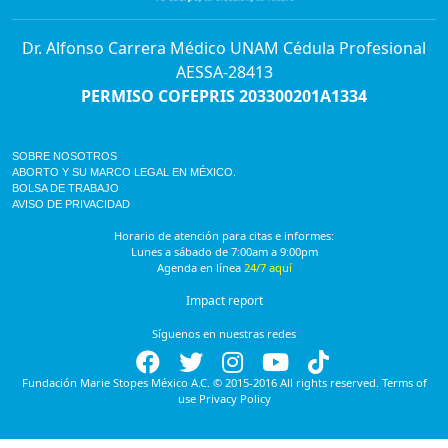
Dr. Alfonso Carrera Médico UNAM Cédula Profesional
AESSA-28413
PERMISO COFEPRIS 203300201A1334
SOBRE NOSOTROS
ABORTO Y SU MARCO LEGAL EN MÉXICO.
BOLSA DE TRABAJO
AVISO DE PRIVACIDAD
Horario de atención para citas e informes:
Lunes a sábado de 7:00am a 9:00pm
Agenda en línea
24/7 aquí
Impact report
Síguenos en nuestras redes
Fundación Marie Stopes México A.C. © 2015-2016 All rights reserved. Terms of
use Privacy Policy