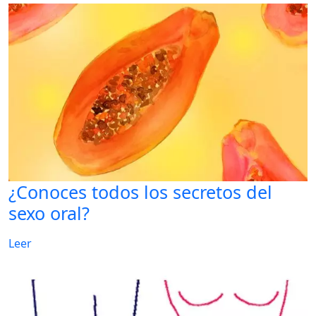
¿Conoces todos los secretos del
sexo oral?
Leer