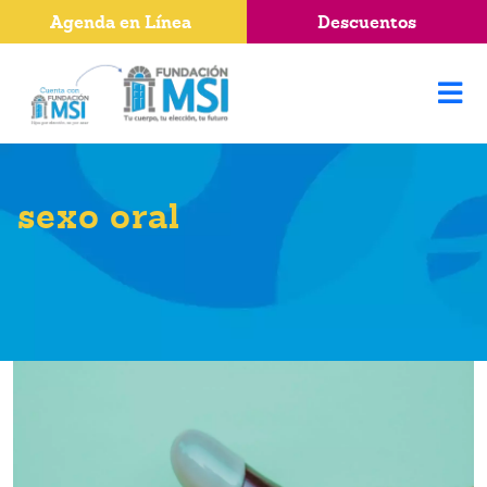
Agenda en Línea
Descuentos
sexo oral