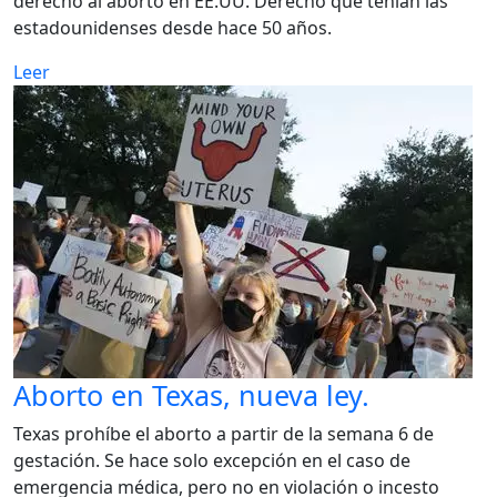
derecho al aborto en EE.UU. Derecho que tenían las
estadounidenses desde hace 50 años.
Leer
Aborto en Texas, nueva ley.
Texas prohíbe el aborto a partir de la semana 6 de
gestación. Se hace solo excepción en el caso de
emergencia médica, pero no en violación o incesto