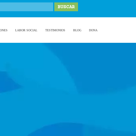
IONES
LABOR SOCIAL
TESTIMONIOS
BLOG
DONA