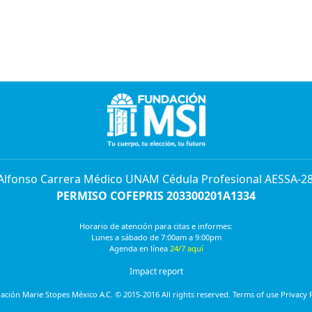
 Alfonso Carrera Médico UNAM Cédula Profesional AESSA-2
PERMISO COFEPRIS 203300201A1334
Horario de atención para citas e informes:
Lunes a sábado de 7:00am a 9:00pm
Agenda en línea
24/7 aquí
Impact report
ción Marie Stopes México A.C. © 2015-2016 All rights reserved. Terms of use Privacy 