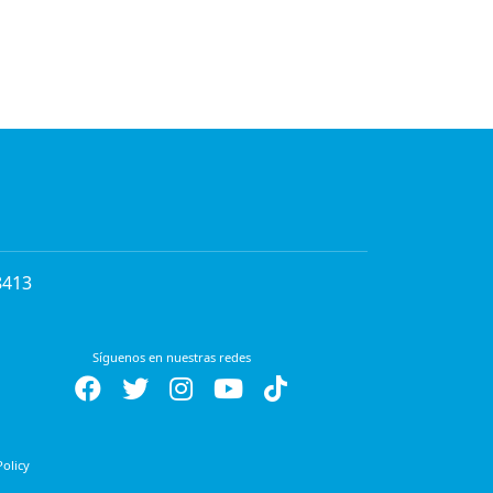
8413
Síguenos en nuestras redes
Policy