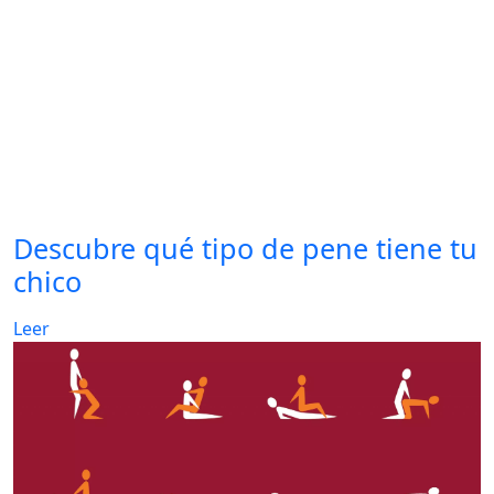
Descubre qué tipo de pene tiene tu
chico
Leer