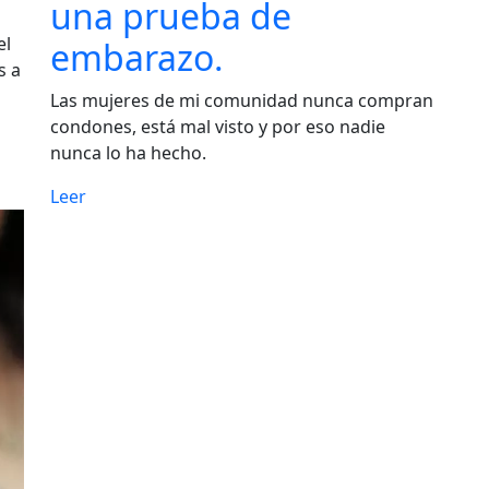
una prueba de
el
embarazo.
s a
Las mujeres de mi comunidad nunca compran
condones, está mal visto y por eso nadie
nunca lo ha hecho.
Leer