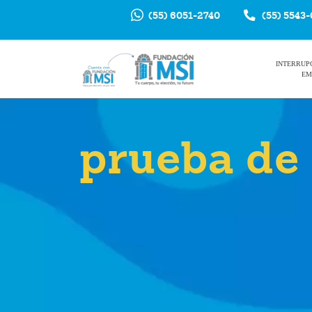
(55) 6051-2740
(55) 5543
INTERRUP
EM
prueba de