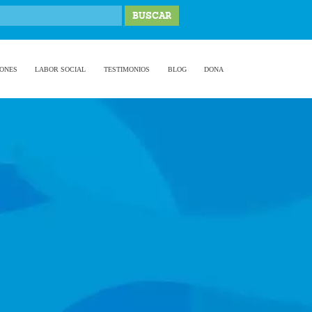
IONES
LABOR SOCIAL
TESTIMONIOS
BLOG
DONA