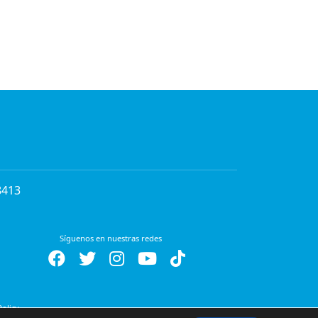
8413
Síguenos en nuestras redes
Policy