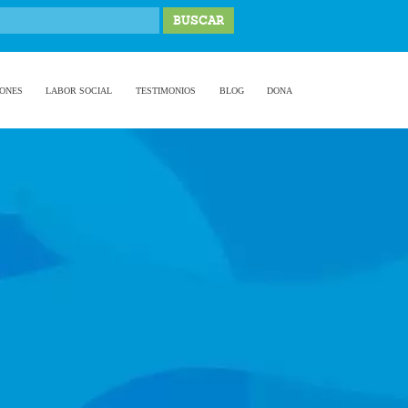
IONES
LABOR SOCIAL
TESTIMONIOS
BLOG
DONA