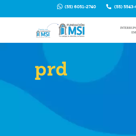
(55) 6051-2740
(55) 5543
INTERRUP
EM
prd