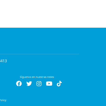
8413
Síguenos en nuestras redes
Policy