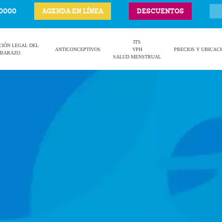
-0000
AGENDA EN LÍNEA
DESCUENTOS
ITS
CIÓN LEGAL DEL
ANTICONCEPTIVOS
VPH
PRECIOS Y UBICAC
BARAZO
SALUD MENSTRUAL