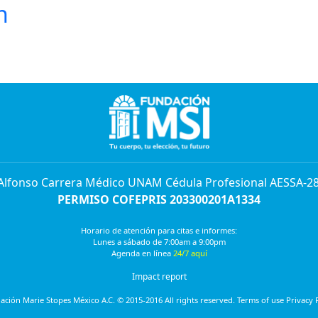
n
 Alfonso Carrera Médico UNAM Cédula Profesional AESSA-2
PERMISO COFEPRIS 203300201A1334
Horario de atención para citas e informes:
Lunes a sábado de 7:00am a 9:00pm
Agenda en línea
24/7 aquí
Impact report
ción Marie Stopes México A.C. © 2015-2016 All rights reserved. Terms of use Privacy 