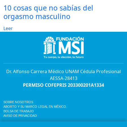
10 cosas que no sabías del
orgasmo masculino
Leer
Dr. Alfonso Carrera Médico UNAM Cédula Profesional
AESSA-28413
PERMISO COFEPRIS 203300201A1334
SOBRE NOSOTROS
ABORTO Y SU MARCO LEGAL EN MÉXICO.
BOLSA DE TRABAJO
AVISO DE PRIVACIDAD
Horario de atención para citas e informes: