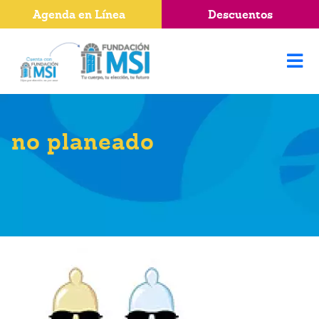
Agenda en Línea
Descuentos
no planeado