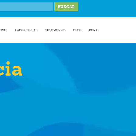
IONES
LABOR SOCIAL
TESTIMONIOS
BLOG
DONA
cia