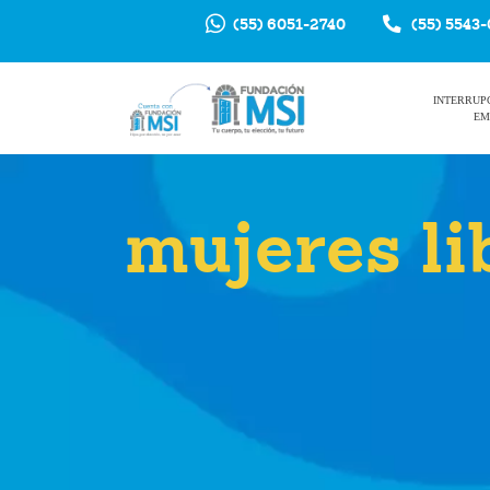
(55) 6051-2740
(55) 5543
INTERRUP
EM
mujeres li