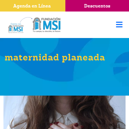
Agenda en Línea
Descuentos
maternidad planeada