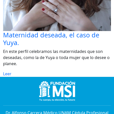
Maternidad deseada, el caso de
Yuya.
En este perfil celebramos las maternidades que son
deseadas, como la de Yuya o toda mujer que lo desee o
planee.
Leer
Dr. Alfonso Carrera Médico UNAM Cédula Profesional