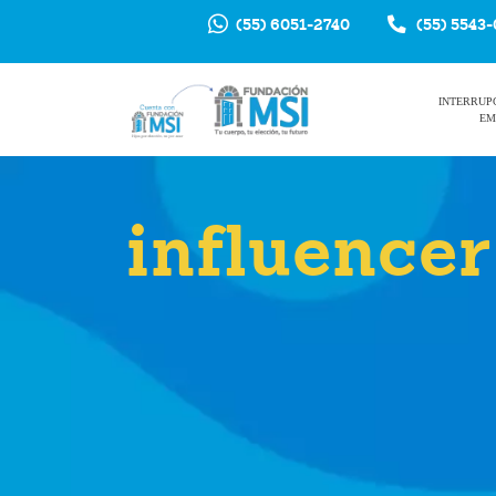
(55) 6051-2740
(55) 5543
INTERRUP
EM
influence