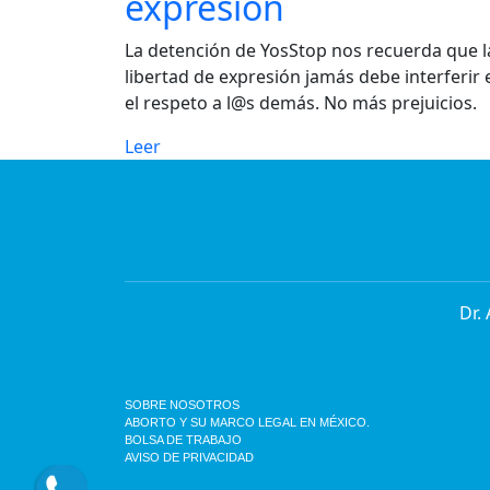
expresión
La detención de YosStop nos recuerda que l
libertad de expresión jamás debe interferir 
el respeto a l@s demás. No más prejuicios.
Leer
Dr.
SOBRE NOSOTROS
ABORTO Y SU MARCO LEGAL EN MÉXICO.
BOLSA DE TRABAJO
AVISO DE PRIVACIDAD