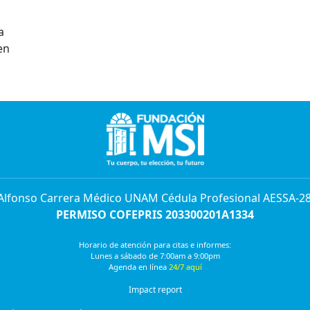
a
en
 Alfonso Carrera Médico UNAM Cédula Profesional AESSA-2
PERMISO COFEPRIS 203300201A1334
Horario de atención para citas e informes:
Lunes a sábado de 7:00am a 9:00pm
Agenda en línea
24/7 aquí
Impact report