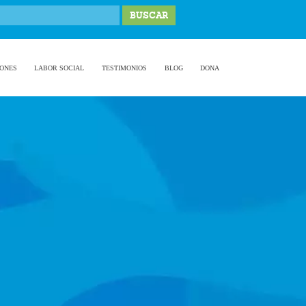
IONES
LABOR SOCIAL
TESTIMONIOS
BLOG
DONA