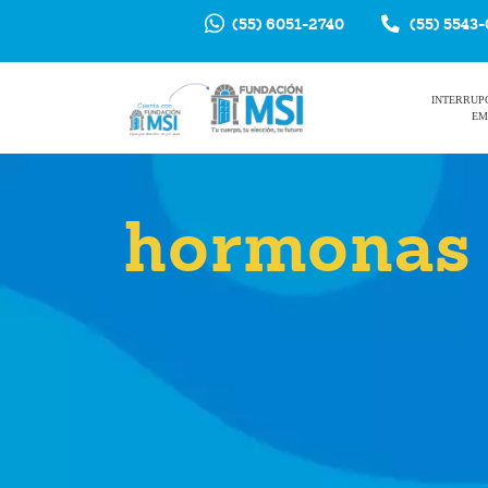
(55) 6051-2740
(55) 5543
INTERRUP
EM
hormonas