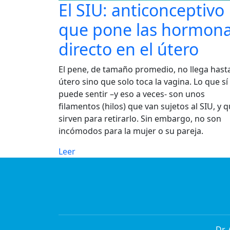
El SIU: anticonceptivo
que pone las hormon
directo en el útero
El pene, de tamaño promedio, no llega hasta
útero sino que solo toca la vagina. Lo que sí
puede sentir –y eso a veces- son unos
filamentos (hilos) que van sujetos al SIU, y 
sirven para retirarlo. Sin embargo, no son
incómodos para la mujer o su pareja.
Leer
Dr.