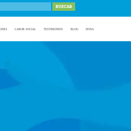
IONES
LABOR SOCIAL
TESTIMONIOS
BLOG
DONA