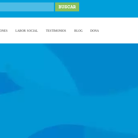
IONES
LABOR SOCIAL
TESTIMONIOS
BLOG
DONA