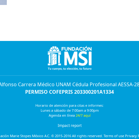
 Alfonso Carrera Médico UNAM Cédula Profesional AESSA-2
PERMISO COFEPRIS 203300201A1334
Horario de atención para citas e informes:
Lunes a sábado de 7:00am a 9:00pm
Agenda en línea
24/7 aquí
Impact report
ción Marie Stopes México A.C. © 2015-2016 All rights reserved. Terms of use Privacy 