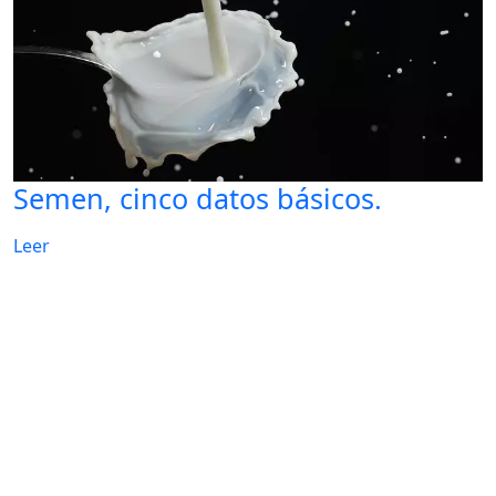
Semen, cinco datos básicos.
Leer