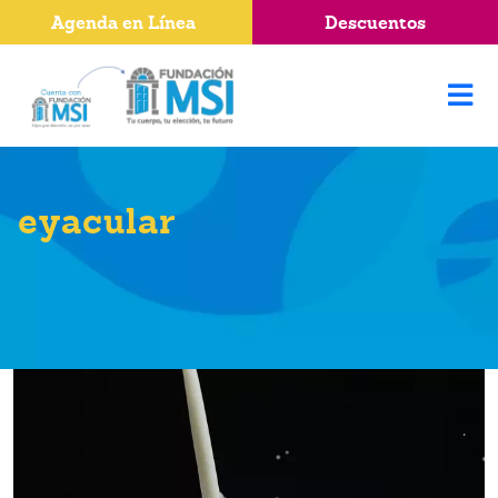
Agenda en Línea
Descuentos
eyacular