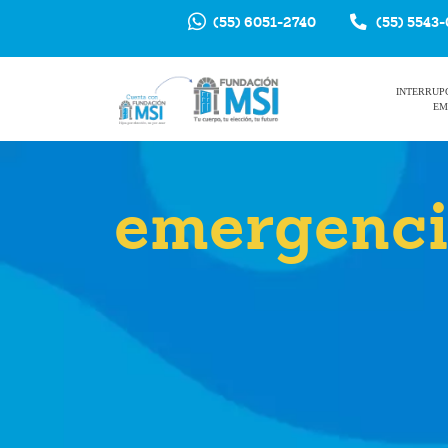
(55) 6051-2740
(55) 5543
INTERRUP
EM
emergenci