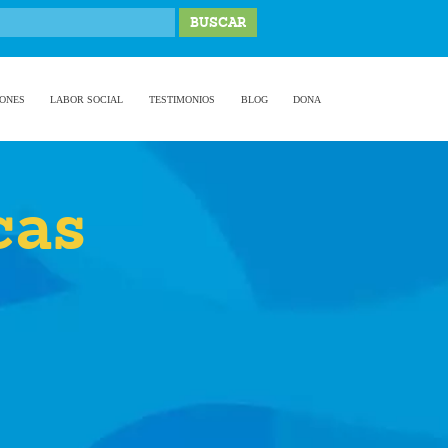
IONES
LABOR SOCIAL
TESTIMONIOS
BLOG
DONA
cas