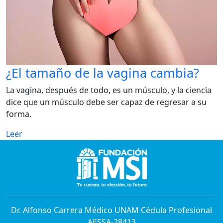
¿El tamaño de la vagina cambia?
La vagina, después de todo, es un músculo, y la ciencia
dice que un músculo debe ser capaz de regresar a su
forma.
Leer
Dr. Alfonso Carrera Médico UNAM Cédula Profesional
AESSA-28413