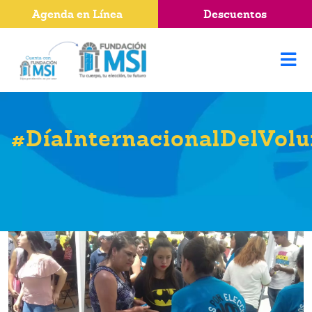
Agenda en Línea
Descuentos
#DíaInternacionalDelVolu