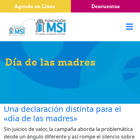
Agenda en Línea
Descuentos
Día de las madres
Una declaración distinta para el
«día de las madres»
Sin juicios de valor, la campaña aborda la problemática
desde un ángulo diferente y así rompe el silencio sobre