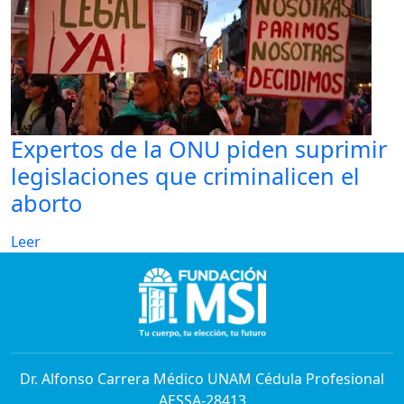
Expertos de la ONU piden suprimir
legislaciones que criminalicen el
aborto
Leer
Dr. Alfonso Carrera Médico UNAM Cédula Profesional
AESSA-28413