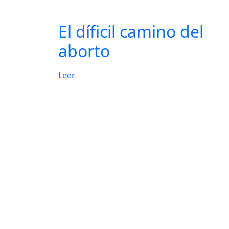
El díficil camino del
aborto
Leer