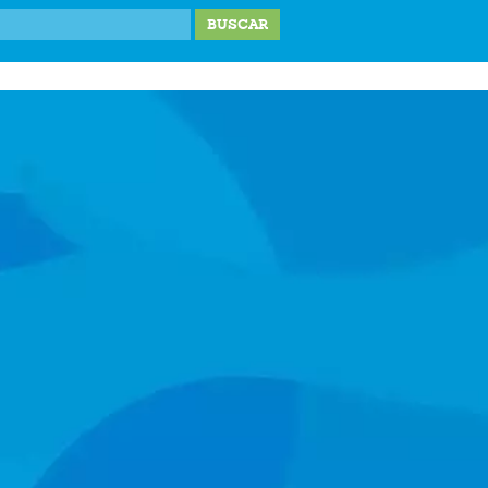
IONES
LABOR SOCIAL
TESTIMONIOS
BLOG
DONA