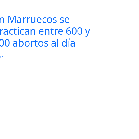
n Marruecos se
ractican entre 600 y
00 abortos al día
er