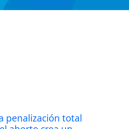
a penalización total
el aborto crea un