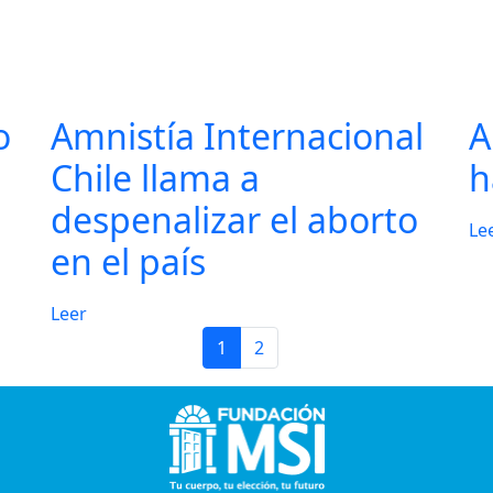
o
Amnistía Internacional
A
Chile llama a
h
despenalizar el aborto
Le
en el país
Leer
1
2