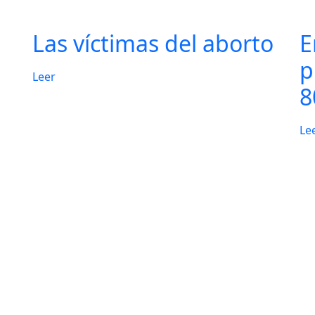
Las víctimas del aborto
E
p
Leer
8
Le