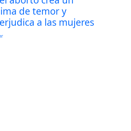
lima de temor y
erjudica a las mujeres
er