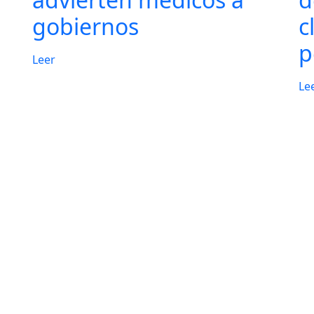
gobiernos
c
p
Leer
Le