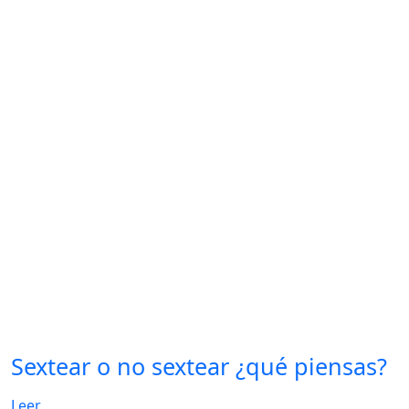
Sextear o no sextear ¿qué piensas?
Leer