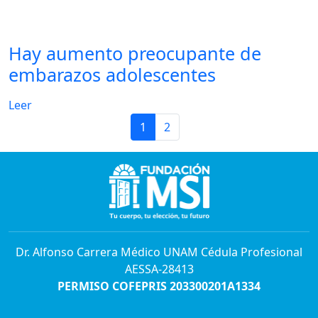
Hay aumento preocupante de
embarazos adolescentes
Leer
1
2
Dr. Alfonso Carrera Médico UNAM Cédula Profesional
AESSA-28413
PERMISO COFEPRIS 203300201A1334