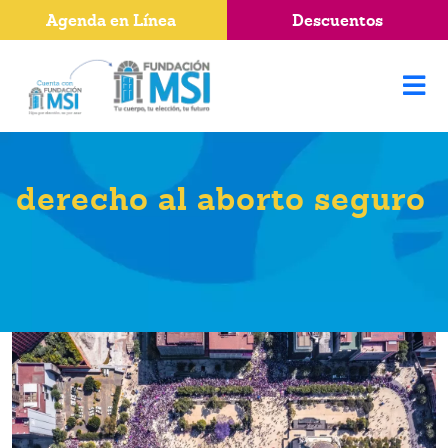
Agenda en Línea
Descuentos
derecho al aborto seguro