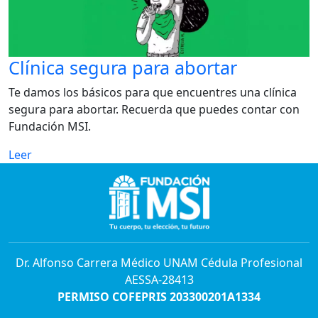
Clínica segura para abortar
Te damos los básicos para que encuentres una clínica
segura para abortar. Recuerda que puedes contar con
Fundación MSI.
Leer
Dr. Alfonso Carrera Médico UNAM Cédula Profesional
AESSA-28413
PERMISO COFEPRIS 203300201A1334