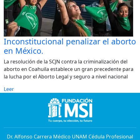
Inconstitucional penalizar el aborto
en México.
La resolución de la SCJN contra la criminalización del
aborto en Coahuila establece un gran precedente para
la lucha por el Aborto Legal y seguro a nivel nacional
Leer
Dr. Alfonso Carrera Médico UNAM Cédula Profesional