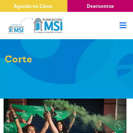
Agenda en Línea
Descuentos
Corte