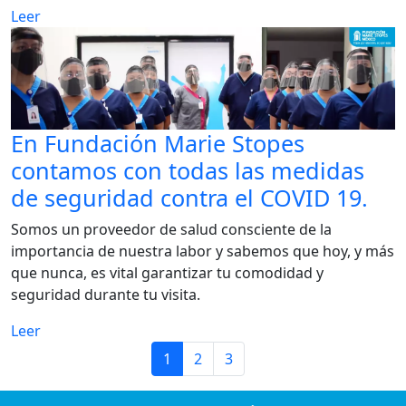
Leer
En Fundación Marie Stopes
contamos con todas las medidas
de seguridad contra el COVID 19.
Somos un proveedor de salud consciente de la
importancia de nuestra labor y sabemos que hoy, y más
que nunca, es vital garantizar tu comodidad y
seguridad durante tu visita.
Leer
1
2
3