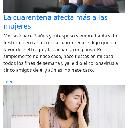
La cuarentena afecta más a las
mujeres
Me casé hace 7 años y mi esposo siempre había sido
fiestero, pero ahora en la cuarentena le digo que por
favor deje el trago y la pachanga en pausa. Pero
simplemente no hace caso, hace fiestas en mi casa
todos los fines de semana y ya le dio el coronavirus a
cinco amigos de él y aún así no hace caso.
Leer