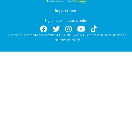
Agenda en línea
24/7 aquí
Impact report
Síguenos en nuestras redes
Fundación Marie Stopes México A.C. © 2015-2016 All rights reserved. Terms of
use Privacy Policy