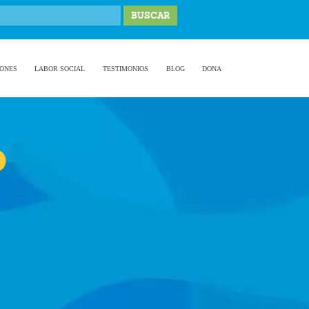
IONES
LABOR SOCIAL
TESTIMONIOS
BLOG
DONA
o