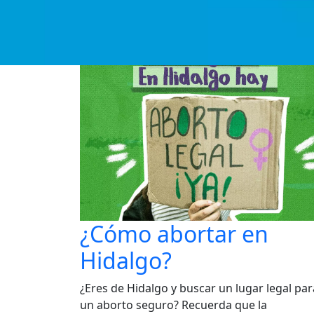
¿Cómo abortar en
Hidalgo?
¿Eres de Hidalgo y buscar un lugar legal par
un aborto seguro? Recuerda que la