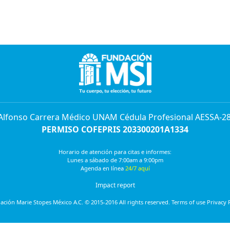
 Alfonso Carrera Médico UNAM Cédula Profesional AESSA-2
PERMISO COFEPRIS 203300201A1334
Horario de atención para citas e informes:
Lunes a sábado de 7:00am a 9:00pm
Agenda en línea
24/7 aquí
Impact report
ción Marie Stopes México A.C. © 2015-2016 All rights reserved. Terms of use Privacy 