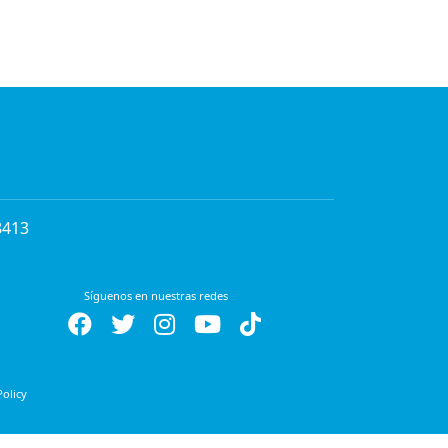
8413
Síguenos en nuestras redes
Policy