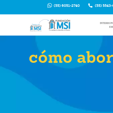
(55) 6051-2740
(55) 5543
INTERRUP
EM
cómo abor