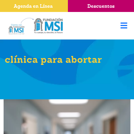
Agenda en Línea
Descuentos
clínica para abortar