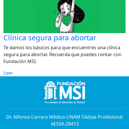
Clínica segura para abortar
Te damos los básicos para que encuentres una clínica
segura para abortar. Recuerda que puedes contar con
Fundación MSI.
Leer
Dr. Alfonso Carrera Médico UNAM Cédula Profesional
AESSA-28413