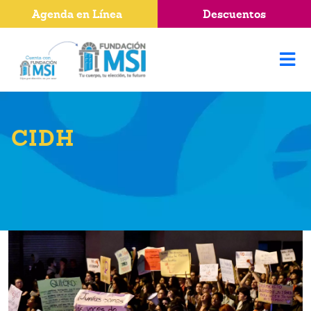
Agenda en Línea
Descuentos
CIDH