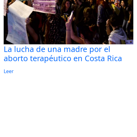
La lucha de una madre por el
aborto terapéutico en Costa Rica
Leer