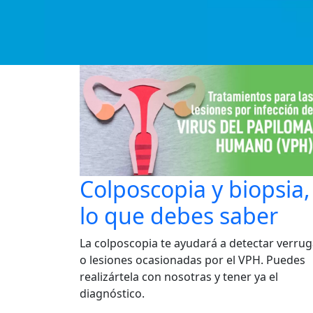
Colposcopia y biopsia,
lo que debes saber
La colposcopia te ayudará a detectar verru
o lesiones ocasionadas por el VPH. Puedes
realizártela con nosotras y tener ya el
diagnóstico.