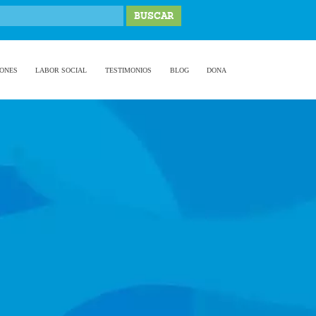
IONES
LABOR SOCIAL
TESTIMONIOS
BLOG
DONA