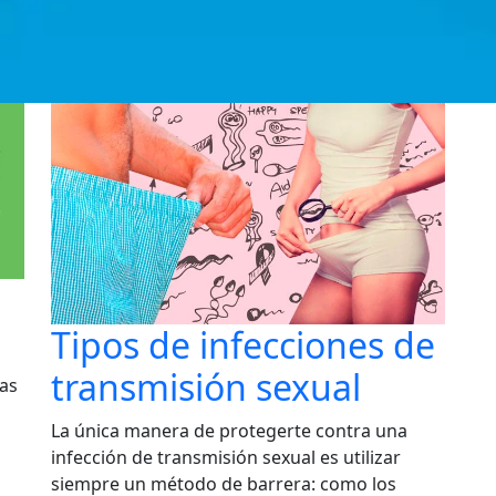
Tipos de infecciones de
transmisión sexual
gas
La única manera de protegerte contra una
infección de transmisión sexual es utilizar
siempre un método de barrera: como los