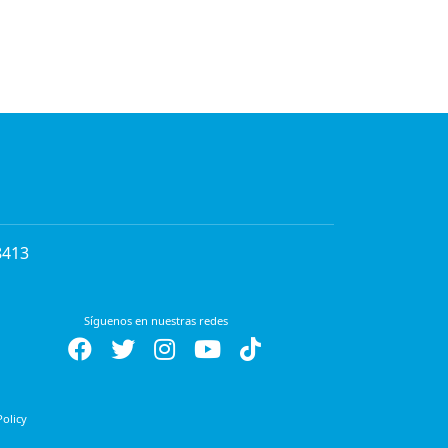
8413
Síguenos en nuestras redes
Policy