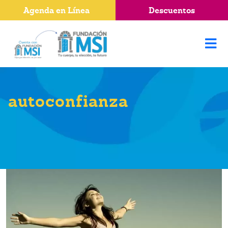
Agenda en Línea
Descuentos
autoconfianza