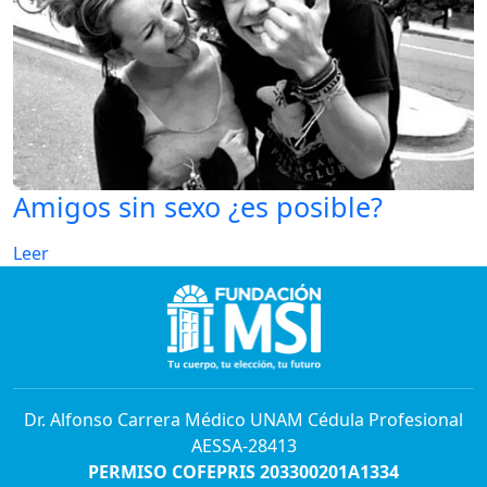
Amigos sin sexo ¿es posible?
Leer
Dr. Alfonso Carrera Médico UNAM Cédula Profesional
AESSA-28413
PERMISO COFEPRIS 203300201A1334