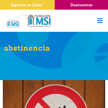
Agenda en Línea
Descuentos
abstinencia