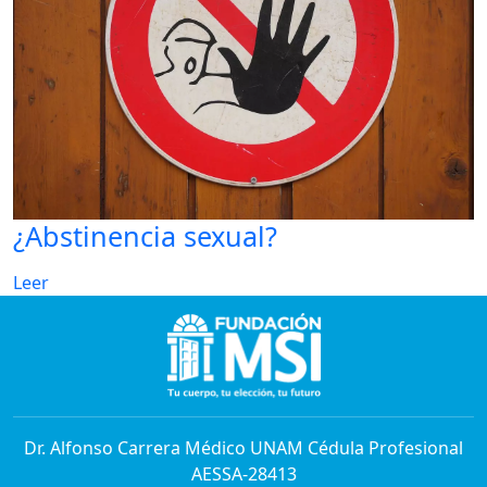
¿Abstinencia sexual?
Leer
Dr. Alfonso Carrera Médico UNAM Cédula Profesional
AESSA-28413