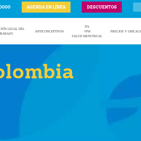
-0000
AGENDA EN LÍNEA
DESCUENTOS
ITS
CIÓN LEGAL DEL
ANTICONCEPTIVOS
VPH
PRECIOS Y UBICAC
BARAZO
SALUD MENSTRUAL
olombia