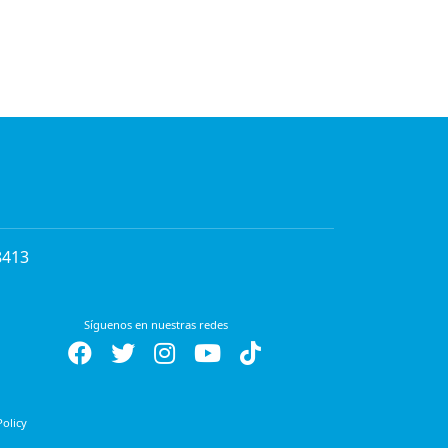
8413
Síguenos en nuestras redes
Policy