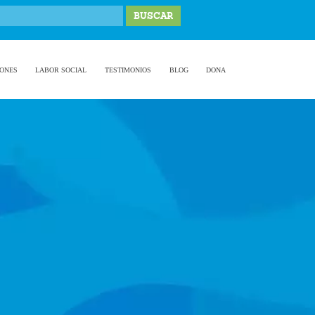
IONES
LABOR SOCIAL
TESTIMONIOS
BLOG
DONA