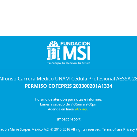
 Alfonso Carrera Médico UNAM Cédula Profesional AESSA-2
PERMISO COFEPRIS 203300201A1334
Horario de atención para citas e informes:
Lunes a sábado de 7:00am a 9:00pm
Agenda en línea
24/7 aquí
Impact report
ción Marie Stopes México A.C. © 2015-2016 All rights reserved. Terms of use Privacy 