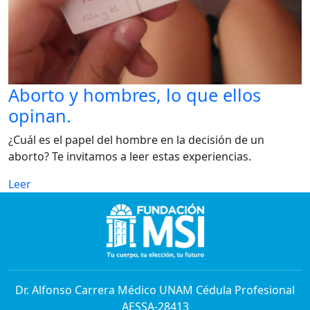
Aborto y hombres, lo que ellos
opinan.
¿Cuál es el papel del hombre en la decisión de un
aborto? Te invitamos a leer estas experiencias.
Leer
Dr. Alfonso Carrera Médico UNAM Cédula Profesional
AESSA-28413