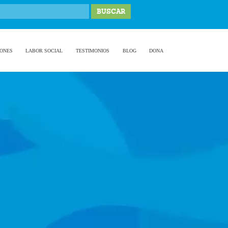
IONES
LABOR SOCIAL
TESTIMONIOS
BLOG
DONA