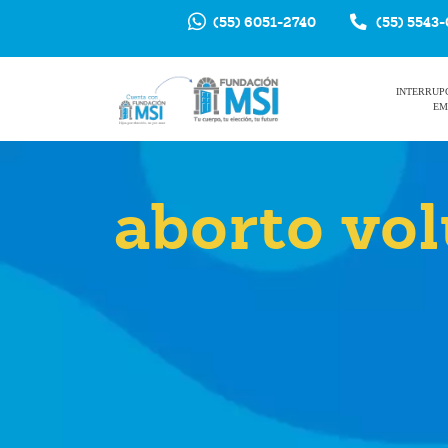
(55) 6051-2740
(55) 5543
INTERRUP
EM
aborto vol