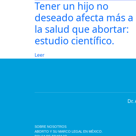
Tener un hijo no
deseado afecta más a
la salud que abortar:
estudio científico.
Leer
Dr.
SOBRE NOSOTROS
ABORTO Y SU MARCO LEGAL EN MÉXICO.