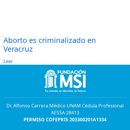
Aborto es criminalizado en
Veracruz
Leer
Dr. Alfonso Carrera Médico UNAM Cédula Profesional
AESSA-28413
PERMISO COFEPRIS 203300201A1334