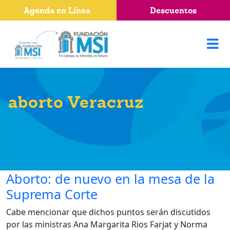
Agenda en Línea
Descuentos
aborto Veracruz
Aborto: de nuevo en la mesa de la
Suprema Corte
Cabe mencionar que dichos puntos serán discutidos
por las ministras Ana Margarita Rios Farjat y Norma