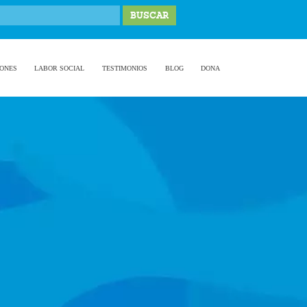
IONES
LABOR SOCIAL
TESTIMONIOS
BLOG
DONA