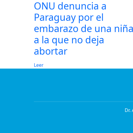
ONU denuncia a
Paraguay por el
embarazo de una niñ
a la que no deja
abortar
Leer
Dr.