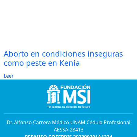
Aborto en condiciones inseguras
como peste en Kenia
Leer
Dr. Alfonso Carrera Médico UNAM Cédula Profesional
AESSA-28413