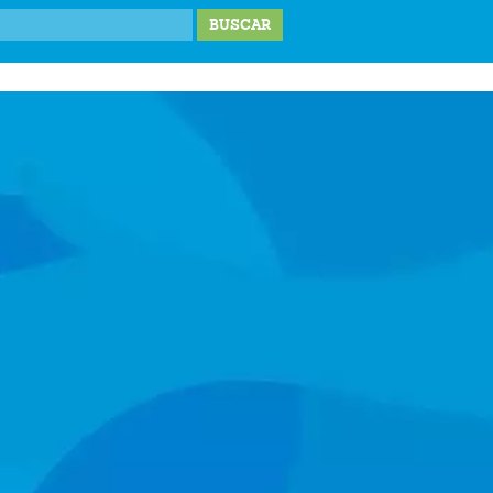
IONES
LABOR SOCIAL
TESTIMONIOS
BLOG
DONA