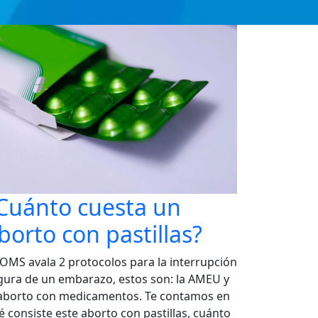
Cuánto cuesta un
borto con pastillas?
 OMS avala 2 protocolos para la interrupción
gura de un embarazo, estos son: la AMEU y
 aborto con medicamentos. Te contamos en
é consiste este aborto con pastillas, cuánto