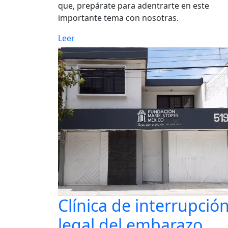
que, prepárate para adentrarte en este
importante tema con nosotras.
Leer
Clínica de interrupció
legal del embarazo