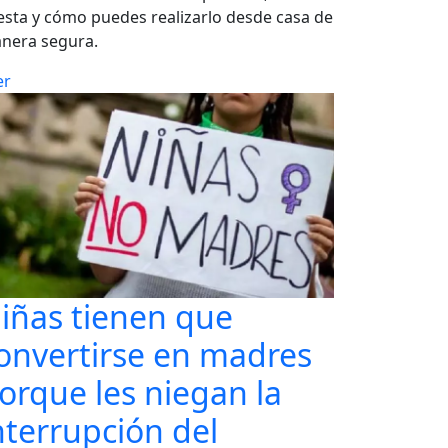
esta y cómo puedes realizarlo desde casa de
nera segura.
er
iñas tienen que
onvertirse en madres
orque les niegan la
nterrupción del