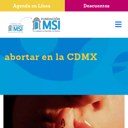
Agenda en Línea
Descuentos
abortar en la CDMX