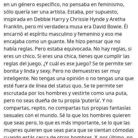
en un género específico, no pensaba en feminismo,
sólo quería ser una artista. Estaba, por supuesto,
inspirada en Debbie Harry y Chrissie Hynde y Aretha
Franklin, pero mi verdadera musa era David Bowie. Él
encarnó el espíritu masculino y femenino y eso me
encajaba como un guante. Me hizo pensar que no
había reglas. Pero estaba equivocada. No hay reglas, si
eres un chico. Si eres una chica, tienes que cumplir las
reglas del juego. ¿Y cuál es ese juego? Se te permite ser
bonita y linda y sexy. Pero no demuestres ser muy
inteligente. No tengas una opinión o no tengas una que
esté fuera de línea del status quo. Se te permite ser
escrutada por los hombres y vestirte como una puta,
pero no seas dueña de tu propia ‘putería’. Y no
compartas, repito, no compartas tus propias fantasías
sexuales con el mundo. Sé lo que los hombres quieren
que seas pero, lo que es más importante, se lo que las
mujeres quieren que seas para que se sientan cómodas
cuando estás cerca de otros hombres. Y, por último, no