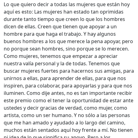
Lo que quiero decir a todas las mujeres que están hoy
aquí es esto: Las mujeres han estado tan oprimidas
durante tanto tiempo que creen lo que los hombres
dicen de ellas. Creen que tienen que apoyar a un
hombre para que haga el trabajo. Y hay algunos
buenos hombres a los que merece la pena apoyar, pero
no porque sean hombres, sino porque se lo merecen.
Como mujeres, tenemos que empezar a apreciar
nuestra valía personal y la de todas. Tenemos que
buscar mujeres fuertes para hacernos sus amigas, para
unirnos a ellas, para aprender de ellas, para que nos
inspiren, para colaborar, para apoyarlas y para que nos
iluminen. Como dije antes, no es tan importante recibir
este premio como el tener la oportunidad de estar ante
ustedes y decir gracias de verdad, como mujer, como
artista, como un ser humano. Y no sólo a las personas
que me han amado y ayudado a lo largo del camino,
muchos están sentados aquí hoy frente a mí. No tienen
ni idea de lo que significa su apoyo. Pero a los