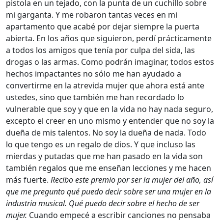
pistola en un tejado, con la punta de un cuchillo sobre
mi garganta. Y me robaron tantas veces en mi
apartamento que acabé por dejar siempre la puerta
abierta. En los años que siguieron, perdí prácticamente
a todos los amigos que tenía por culpa del sida, las
drogas o las armas. Como podrán imaginar, todos estos
hechos impactantes no sólo me han ayudado a
convertirme en la atrevida mujer que ahora está ante
ustedes, sino que también me han recordado lo
vulnerable que soy y que en la vida no hay nada seguro,
excepto el creer en uno mismo y entender que no soy la
dueña de mis talentos. No soy la dueña de nada. Todo
lo que tengo es un regalo de dios. Y que incluso las
mierdas y putadas que me han pasado en la vida son
también regalos que me enseñan lecciones y me hacen
más fuerte.
Recibo este premio por ser la mujer del año, así
que me pregunto qué puedo decir sobre ser una mujer en la
industria musical. Qué puedo decir sobre el hecho de ser
mujer.
Cuando empecé a escribir canciones no pensaba