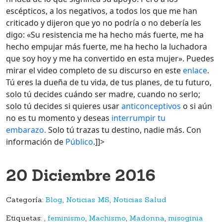
escépticos, a los negativos, a todos los que me han
criticado y dijeron que yo no podría o no debería les
digo: «Su resistencia me ha hecho más fuerte, me ha
hecho empujar más fuerte, me ha hecho la luchadora
que soy hoy y me ha convertido en esta mujer». Puedes
mirar el video completo de su discurso en este
enlace
.
Tú eres la dueña de tu vida, de tus planes, de tu futuro,
solo tú decides cuándo ser madre, cuando no serlo;
solo tú decides si quieres usar
anticonceptivos
o si aún
no es tu momento y deseas
interrumpir tu
embarazo.
Solo tú trazas tu destino, nadie más. Con
información de
Público
.]]>
20 Diciembre 2016
Categoría:
Blog
,
Noticias MS
,
Noticias Salud
Etiquetas:
,
feminismo
,
Machismo
,
Madonna
,
misoginia