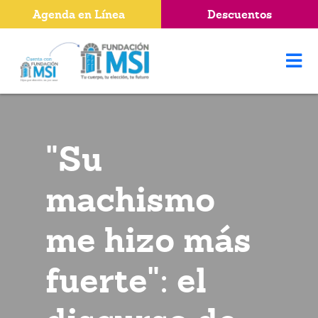
Agenda en Línea
Descuentos
"Su
machismo
me hizo más
fuerte": el