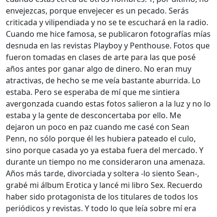
envejezcas, porque envejecer es un pecado. Serás
criticada y vilipendiada y no se te escuchará en la radio.
Cuando me hice famosa, se publicaron fotografías mías
desnuda en las revistas Playboy y Penthouse. Fotos que
fueron tomadas en clases de arte para las que posé
años antes por ganar algo de dinero. No eran muy
atractivas, de hecho se me veía bastante aburrida. Lo
estaba. Pero se esperaba de mí que me sintiera
avergonzada cuando estas fotos salieron a la luz y no lo
estaba y la gente de desconcertaba por ello. Me
dejaron un poco en paz cuando me casé con Sean
Penn, no sólo porque él les hubiera pateado el culo,
sino porque casada yo ya estaba fuera del mercado. Y
durante un tiempo no me consideraron una amenaza.
Años más tarde, divorciada y soltera -lo siento Sean-,
grabé mi álbum Erotica y lancé mi libro Sex. Recuerdo
haber sido protagonista de los titulares de todos los
periódicos y revistas. Y todo lo que leía sobre mí era