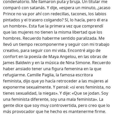
condenatorio. Me llamaron puta y bruja. Un titular me
comparó con satanás. Y dije, «espera un minuto, ¿acaso
Prince no va por ahí con redecillas, tacones, los labios
pintados y el trasero colgando? Sí, lo hacía, pero él era
un hombre». Esta fue la primera vez que comprendí
que las mujeres no tienen la misma libertad que los
hombres. Recuerdo haberme sentido paralizada. Me
llevó un tiempo recomponerme y seguir con mi trabajo
creativo, para seguir con mi vida. Encontré algo de
confort en la poesía de Maya Angelou, en las obras de
James Baldwin y en la música de Nina Simone. Recuerdo
haber ansiado tener una figura femenina en la que
refugiarme. Camille Paglia, la famosa escritora
feminista, dijo que yo hacía retroceder a las mujeres al
exponerme sexualmente. Y pensé: «si eres feminista, no
tienes sexualidad, la niegas». Y dije: «Que se jodan. Soy
una feminista diferente, soy una mala feminista». La
gente dice que soy muy controvertida, pero creo que lo
más provocador que he hecho es mantenerme firme.